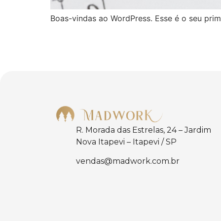
Boas-vindas ao WordPress. Esse é o seu prime
R. Morada das Estrelas, 24 – Jardim
Nova Itapevi – Itapevi / SP
vendas@madwork.com.br