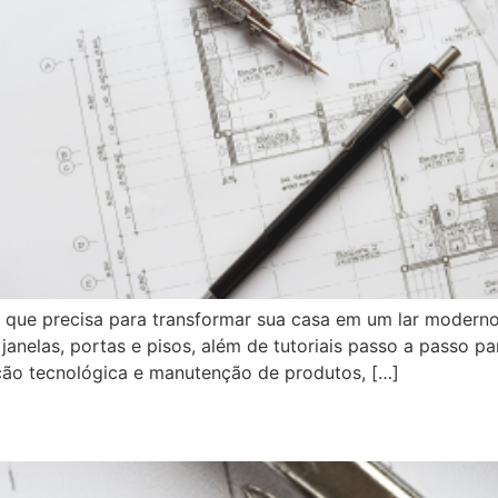
ue precisa para transformar sua casa em um lar moderno
m janelas, portas e pisos, além de tutoriais passo a pass
ação tecnológica e manutenção de produtos, […]