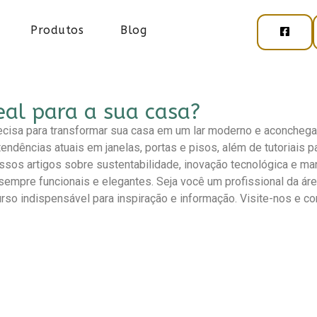
Produtos
Blog
eal para a sua casa?
cisa para transformar sua casa em um lar moderno e aconchega
endências atuais em janelas, portas e pisos, além de tutoriais 
sos artigos sobre sustentabilidade, inovação tecnológica e m
empre funcionais e elegantes. Seja você um profissional da ár
so indispensável para inspiração e informação. Visite-nos e c