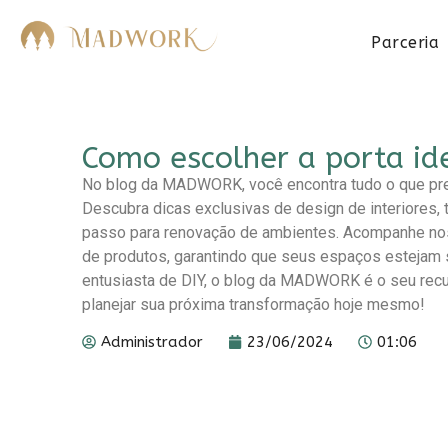
Parceria
Como escolher a porta id
No blog da MADWORK, você encontra tudo o que pre
Descubra dicas exclusivas de design de interiores, t
passo para renovação de ambientes. Acompanhe nos
de produtos, garantindo que seus espaços estejam s
entusiasta de DIY, o blog da MADWORK é o seu recur
planejar sua próxima transformação hoje mesmo!
Administrador
23/06/2024
01:06