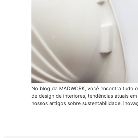
No blog da MADWORK, você encontra tudo o q
de design de interiores, tendências atuais e
nossos artigos sobre sustentabilidade, inov